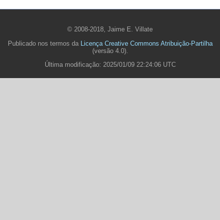
© 2008-2018, Jaime E. Villate
Publicado nos termos da
Licença Creative Commons Atribuição-Partilha
(versão 4.0).
Última modificação: 2025/01/09 22:24:06 UTC