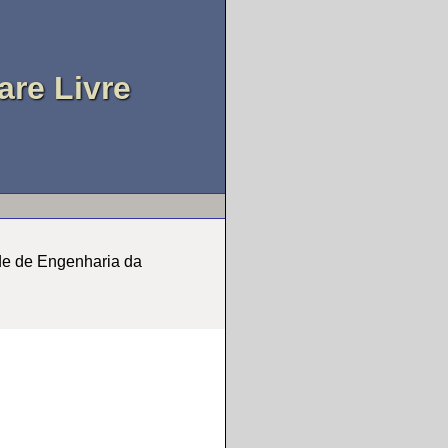
re Livre
de de Engenharia da