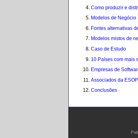
Como produzir e distr
Modelos de Negócio
Fontes alternativas d
Modelos mistos de n
Caso de Estudo
10 Países com mais s
Empresas de Software
Associados da ESO
Conclusões
Pub