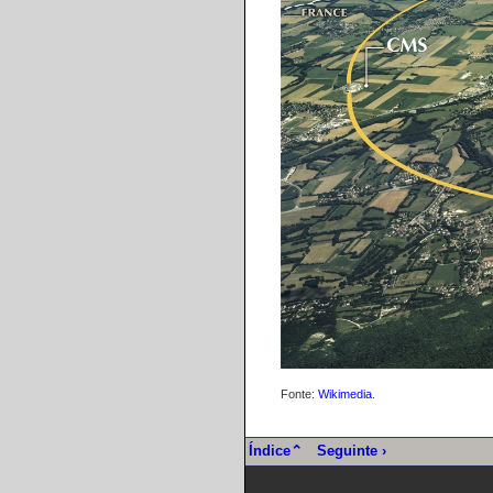
Fonte:
Wikimedia
.
Índice⌃
Seguinte ›