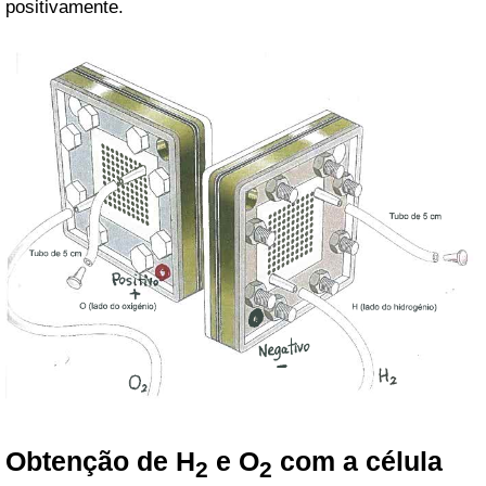
positivamente.
Obtenção de H
e O
com a célula
2
2