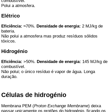
combustível.
Polui a atmosfera.
Elétrico
Eficiência:
≈70%.
Densidade de energia:
2 MJ/kg de
bateria.
Não polui a atmosfera mas produz resíduos sólidos
tóxicos.
Hidrogénio
Eficiência:
>50%.
Densidade de energia:
145 MJ/kg de
combustível.
Não polui; o único resíduo é vapor de água. Longa
duração.
Células de hidrogénio
Membrana PEM (
Proton Exchange Membrame
) deixa
passar unicamente os protões do hidrogénio, ficando os