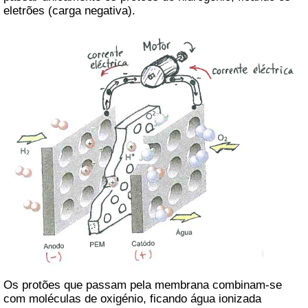
eletrões (carga negativa).
Os protões que passam pela membrana combinam-se
com moléculas de oxigénio, ficando água ionizada