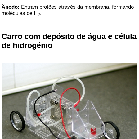
Ânodo:
Entram protões através da membrana, formando
moléculas de H
.
2
Carro com depósito de água e célula
de hidrogénio