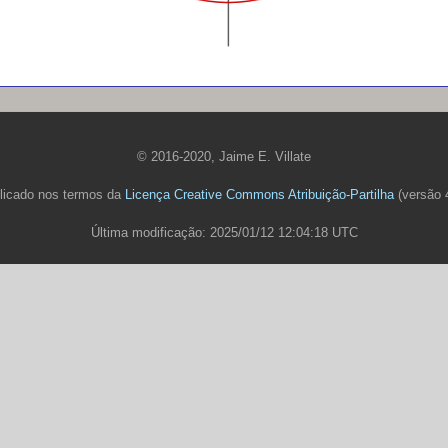
© 2016-2020, Jaime E. Villate
licado nos termos da
Licença Creative Commons Atribuição-Partilha
(versão 4
Última modificação: 2025/01/12 12:04:18 UTC