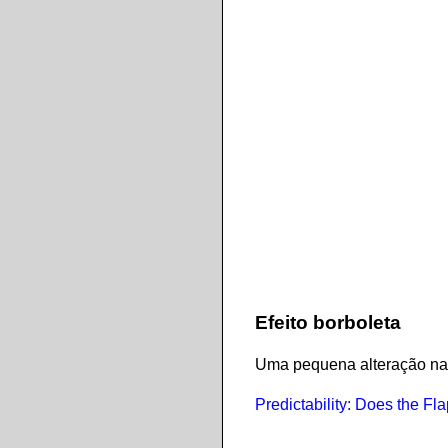
Efeito borboleta
Uma pequena alteração nas
Predictability: Does the Fla