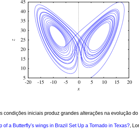
 condições iniciais produz grandes alterações na evolução do
p of a Butterfly's wings in Brazil Set Up a Tornado in Texas?
, Lo