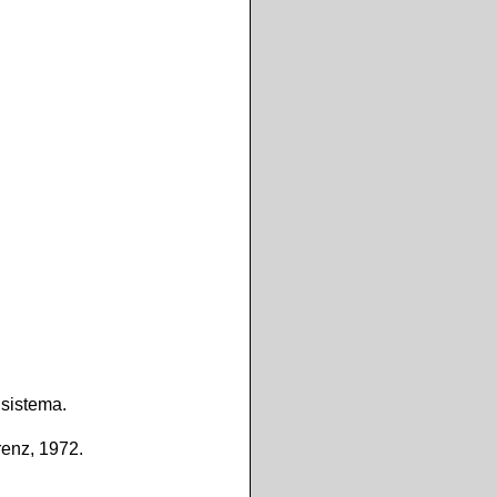
 sistema.
renz, 1972.