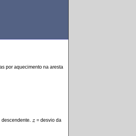
das por aquecimento na aresta
z
 e descendente.
= desvio da