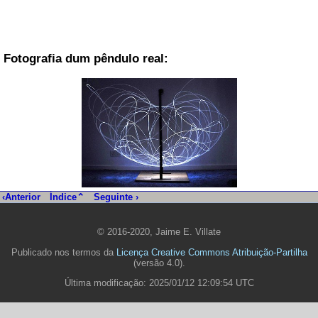
Fotografia dum pêndulo real:
‹Anterior
Índice⌃
Seguinte ›
© 2016-2020, Jaime E. Villate
Publicado nos termos da
Licença Creative Commons Atribuição-Partilha
(versão 4.0).
Última modificação: 2025/01/12 12:09:54 UTC