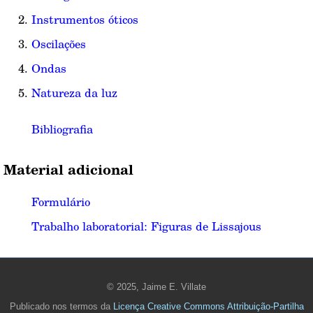
Instrumentos óticos
Oscilações
Ondas
Natureza da luz
Bibliografia
Material adicional
Formulário
Trabalho laboratorial: Figuras de Lissajous
© 2025, Jaime E. Villate
Publicado nos termos da
Licença Creative Commons Attribuição-Partilha